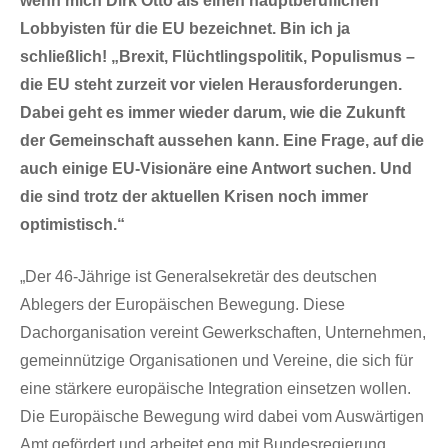
wenn mich Dirk Otto als einen hauptberuflichen
Lobbyisten für die EU bezeichnet. Bin ich ja
schließlich! „Brexit, Flüchtlingspolitik, Populismus –
die EU steht zurzeit vor vielen Herausforderungen.
Dabei geht es immer wieder darum, wie die Zukunft
der Gemeinschaft aussehen kann. Eine Frage, auf die
auch einige EU-Visionäre eine Antwort suchen. Und
die sind trotz der aktuellen Krisen noch immer
optimistisch.“
„Der 46-Jährige ist Generalsekretär des deutschen
Ablegers der Europäischen Bewegung. Diese
Dachorganisation vereint Gewerkschaften, Unternehmen,
gemeinnützige Organisationen und Vereine, die sich für
eine stärkere europäische Integration einsetzen wollen.
Die Europäische Bewegung wird dabei vom Auswärtigen
Amt gefördert und arbeitet eng mit Bundesregierung,