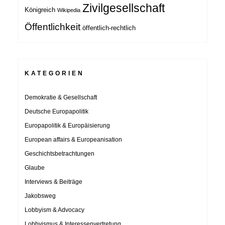
Zivilgesellschaft
Königreich
Wikipedia
Öffentlichkeit
öffentlich-rechtlich
KATEGORIEN
Demokratie & Gesellschaft
Deutsche Europapolitik
Europapolitik & Europäisierung
European affairs & Europeanisation
Geschichtsbetrachtungen
Glaube
Interviews & Beiträge
Jakobsweg
Lobbyism & Advocacy
Lobbyismus & Interessenvertretung