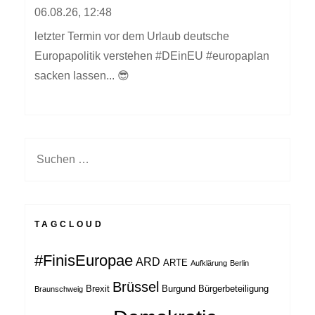
06.08.26, 12:48
letzter Termin vor dem Urlaub deutsche
Europapolitik verstehen #DEinEU #europaplan
sacken lassen... 😎
Suchen
nach:
TAGCLOUD
#FinisEuropae
ARD
ARTE
Aufklärung
Berlin
Brüssel
Brexit
Burgund
Bürgerbeteiligung
Braunschweig