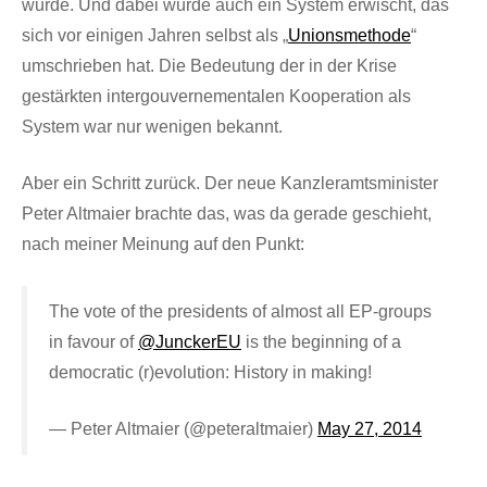
wurde. Und dabei wurde auch ein System erwischt, das
sich vor einigen Jahren selbst als „
Unionsmethode
“
umschrieben hat. Die Bedeutung der in der Krise
gestärkten intergouvernementalen Kooperation als
System war nur wenigen bekannt.
Aber ein Schritt zurück. Der neue Kanzleramtsminister
Peter Altmaier brachte das, was da gerade geschieht,
nach meiner Meinung auf den Punkt:
The vote of the presidents of almost all EP-groups
in favour of
@JunckerEU
is the beginning of a
democratic (r)evolution: History in making!
— Peter Altmaier (@peteraltmaier)
May 27, 2014