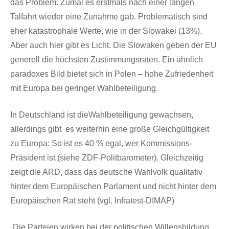
das Problem. Zumal es erstmals nach einer langen
Talfahrt wieder eine Zunahme gab. Problematisch sind
eher katastrophale Werte, wie in der Slowakei (13%).
Aber auch hier gibt es Licht. Die Slowaken geben der EU
generell die höchsten Zustimmungsraten. Ein ähnlich
paradoxes Bild bietet sich in Polen – hohe Zufriedenheit
mit Europa bei geringer Wahlbeteiligung.
In Deutschland ist dieWahlbeteiligung gewachsen,
allerdings gibt es weiterhin eine große Gleichgültigkeit
zu Europa: So ist es 40 % egal, wer Kommissions-
Präsident ist (siehe ZDF-Politbarometer). Gleichzeitig
zeigt die ARD, dass das deutsche Wahlvolk qualitativ
hinter dem Europäischen Parlament und nicht hinter dem
Europäischen Rat steht (vgl. Infratest-DIMAP)
„Die Parteien wirken bei der politischen Willensbildung