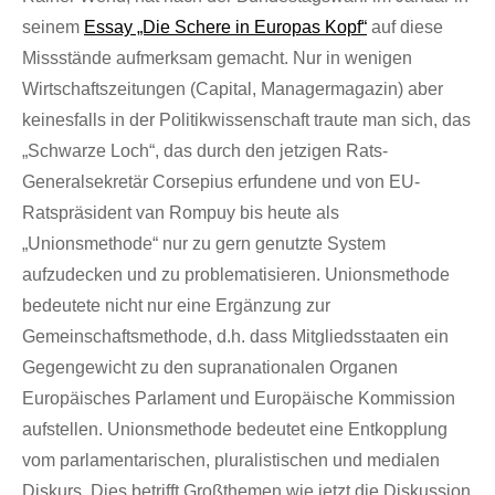
seinem
Essay „Die Schere in Europas Kopf“
auf diese
Missstände aufmerksam gemacht. Nur in wenigen
Wirtschaftszeitungen (Capital, Managermagazin) aber
keinesfalls in der Politikwissenschaft traute man sich, das
„Schwarze Loch“, das durch den jetzigen Rats-
Generalsekretär Corsepius erfundene und von EU-
Ratspräsident van Rompuy bis heute als
„Unionsmethode“ nur zu gern genutzte System
aufzudecken und zu problematisieren. Unionsmethode
bedeutete nicht nur eine Ergänzung zur
Gemeinschaftsmethode, d.h. dass Mitgliedsstaaten ein
Gegengewicht zu den supranationalen Organen
Europäisches Parlament und Europäische Kommission
aufstellen. Unionsmethode bedeutet eine Entkopplung
vom parlamentarischen, pluralistischen und medialen
Diskurs. Dies betrifft Großthemen wie jetzt die Diskussion