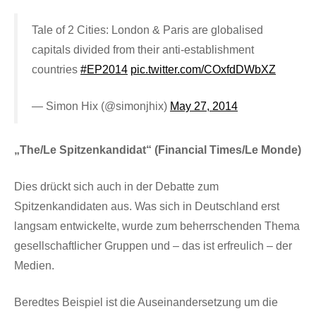
Tale of 2 Cities: London & Paris are globalised
capitals divided from their anti-establishment
countries
#EP2014
pic.twitter.com/COxfdDWbXZ
— Simon Hix (@simonjhix)
May 27, 2014
„The/Le Spitzenkandidat“ (Financial Times/Le Monde)
Dies drückt sich auch in der Debatte zum
Spitzenkandidaten aus. Was sich in Deutschland erst
langsam entwickelte, wurde zum beherrschenden Thema
gesellschaftlicher Gruppen und – das ist erfreulich – der
Medien.
Beredtes Beispiel ist die Auseinandersetzung um die