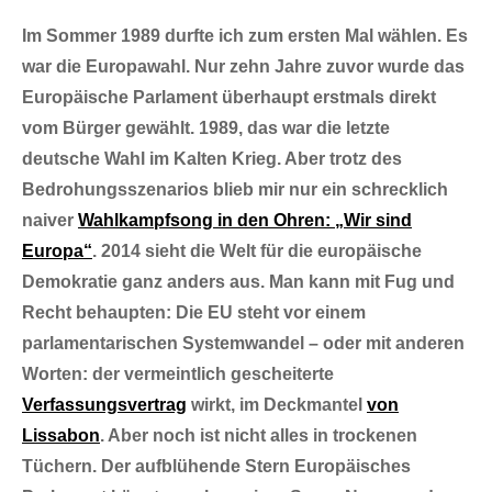
on
Im Sommer 1989 durfte ich zum ersten Mal wählen. Es
war die Europawahl. Nur zehn Jahre zuvor wurde das
Europäische Parlament überhaupt erstmals direkt
vom Bürger gewählt. 1989, das war die letzte
deutsche Wahl im Kalten Krieg. Aber trotz des
Bedrohungsszenarios blieb mir nur ein schrecklich
naiver
Wahlkampfsong
in den Ohren: „Wir sind
Europa“
. 2014 sieht die Welt für die europäische
Demokratie ganz anders aus. Man kann mit Fug und
Recht behaupten: Die EU steht vor einem
parlamentarischen Systemwandel – oder mit anderen
Worten: der vermeintlich gescheiterte
Verfassungsvertrag
wirkt, im Deckmantel
von
Lissabon
. Aber noch ist nicht alles in trockenen
Tüchern. Der aufblühende Stern Europäisches