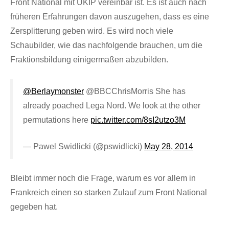
Front National mit UKIP vereinbar ist. Es ist auch nach
früheren Erfahrungen davon auszugehen, dass es eine
Zersplitterung geben wird. Es wird noch viele
Schaubilder, wie das nachfolgende brauchen, um die
Fraktionsbildung einigermaßen abzubilden.
@Berlaymonster
@BBCChrisMorris She has
already poached Lega Nord. We look at the other
permutations here
pic.twitter.com/8sI2utzo3M
— Pawel Swidlicki (@pswidlicki)
May 28, 2014
Bleibt immer noch die Frage, warum es vor allem in
Frankreich einen so starken Zulauf zum Front National
gegeben hat.