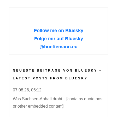
Nova“?
Follow me on Bluesky
Folge mir auf Bluesky
@huettemann.eu
NEUESTE BEITRÄGE VON BLUESKY –
LATEST POSTS FROM BLUESKY
07.08.26, 06:12
Was Sachsen-Anhalt droht... [contains quote post
or other embedded content]