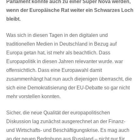
Parlament könnte auch zu einer Super Nova werden,
wenn der Europäische Rat weiter ein Schwarzes Loch
bleibt.
Was sich in diesen Tagen in den digitalen und
traditionellen Medien in Deutschland in Bezug auf
Europa getan hat, ist mehr als beachtlich. Dass
Europapolitik in diesen Jahren relevanter wurde. war
offensichtlich. Dass eine Europawahl damit
zusammenhängt hat nun auch diejenigen überrascht, die
sich eine Demokratisierung der EU-Debatte so gar nicht
mehr vorstellen konnten.
Sicher, die neue Qualität der europapolitischen
Diskussion lag zunächst ausgerechnet an der Finanz-
und Wirtschafts- und Beschäftigungskrise. Es mag auch
an der neuen Bedrohung aus Russland – nicht nur für