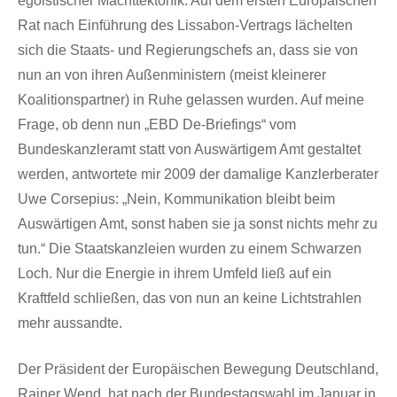
egoistischer Machttektonik. Auf dem ersten Europäischen
Rat nach Einführung des Lissabon-Vertrags lächelten
sich die Staats- und Regierungschefs an, dass sie von
nun an von ihren Außenministern (meist kleinerer
Koalitionspartner) in Ruhe gelassen wurden. Auf meine
Frage, ob denn nun „EBD De-Briefings“ vom
Bundeskanzleramt statt von Auswärtigem Amt gestaltet
werden, antwortete mir 2009 der damalige Kanzlerberater
Uwe Corsepius: „Nein, Kommunikation bleibt beim
Auswärtigen Amt, sonst haben sie ja sonst nichts mehr zu
tun.“ Die Staatskanzleien wurden zu einem Schwarzen
Loch. Nur die Energie in ihrem Umfeld ließ auf ein
Kraftfeld schließen, das von nun an keine Lichtstrahlen
mehr aussandte.
Der Präsident der Europäischen Bewegung Deutschland,
Rainer Wend, hat nach der Bundestagswahl im Januar in