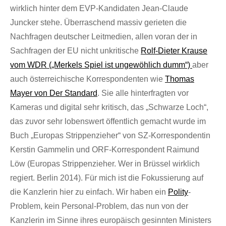
wirklich hinter dem EVP-Kandidaten Jean-Claude
Juncker stehe. Überraschend massiv gerieten die
Nachfragen deutscher Leitmedien, allen voran der in
Sachfragen der EU nicht unkritische
Rolf-Dieter Krause
vom WDR („Merkels Spiel ist ungewöhlich dumm“)
aber
auch österreichische Korrespondenten wie
Thomas
Mayer von Der Standard
. Sie alle hinterfragten vor
Kameras und digital sehr kritisch, das „Schwarze Loch“,
das zuvor sehr lobenswert öffentlich gemacht wurde im
Buch „Europas Strippenzieher“ von SZ-Korrespondentin
Kerstin Gammelin und ORF-Korrespondent Raimund
Löw (Europas Strippenzieher. Wer in Brüssel wirklich
regiert. Berlin 2014). Für mich ist die Fokussierung auf
die Kanzlerin hier zu einfach. Wir haben ein
Polity
-
Problem, kein Personal-Problem, das nun von der
Kanzlerin im Sinne ihres europäisch gesinnten Ministers