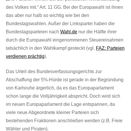
des Volkes mit.“ Art. 11 GG. Bei der Europawahl ist ihnen
das aber nur halb so wichtig wie bei den
Bundestagswahlen. Außer der Linkspartei haben die
Bundestagsparteien nach
Wahl.de
nur die Hälfte ihrer
durch die Europawahl eingenommenen Steuereinahmen
tatsächlich in den Wahlkampf gesteckt (vgl.
FAZ: Parteien
verdienen prächtig
).
Das Urteil des Bundesverfassungsgerichts zur
Abschaffung der 5%-Hürde ist gerade in der Begründung
von Karlsruhe ärgerlich, da es das Europaparlament
schon lange die Volljährigkeit abspricht. Doch wird sich
im neuen Europaparlament die Lage entspannen, da
viele neue Abgeordnete kleiner Parteien sich
bestehenden Fraktionen anschließen werden (z.B. Freie
Wähler und Piraten).