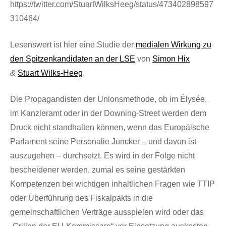
https://twitter.com/StuartWilksHeeg/status/473402898597
310464/
Lesenswert ist hier eine Studie der
medialen Wirkung zu
den Spitzenkandidaten an der LSE
von
Simon Hix
&
Stuart Wilks-Heeg
.
Die Propagandisten der Unionsmethode, ob im Élysée,
im Kanzleramt oder in der Downing-Street werden dem
Druck nicht standhalten können, wenn das Europäische
Parlament seine Personalie Juncker – und davon ist
auszugehen – durchsetzt. Es wird in der Folge nicht
bescheidener werden, zumal es seine gestärkten
Kompetenzen bei wichtigen inhaltlichen Fragen wie TTIP
oder Überführung des Fiskalpakts in die
gemeinschaftlichen Verträge ausspielen wird oder das